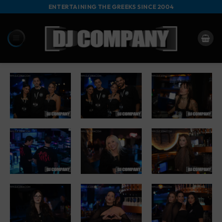
Zum
ENTERTAINING THE GREEKS SINCE 2004
Inhalt
springen