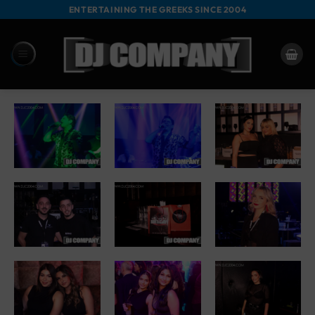
Zum
ENTERTAINING THE GREEKS SINCE 2004
Inhalt
springen